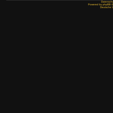
Datenschut
Powered by
phpBB
©
Deutsche 