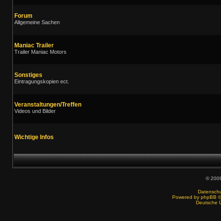
Forum
Allgemeine Sachen
Maniac Trailer
Trailer Maniac Motors
Sonstiges
Eintragungskopien ect.
Veranstaltungen/Treffen
Videos und Bilder
Wichtige Infos
© 200
Datenschut
Powered by
phpBB
©
Deutsche 