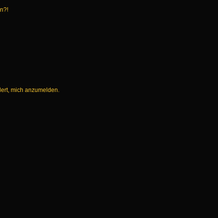
en?!
dert, mich anzumelden.