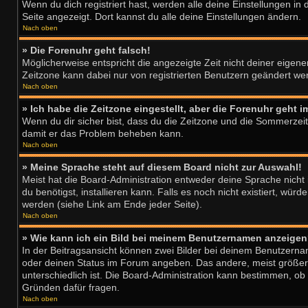
Wenn du dich registriert hast, werden alle deine Einstellungen i
Seite angezeigt. Dort kannst du alle deine Einstellungen ändern.
Nach oben
» Die Forenuhr geht falsch!
Möglicherweise entspricht die angezeigte Zeit nicht deiner eigenen
Zeitzone kann dabei nur von registrierten Benutzern geändert werde
Nach oben
» Ich habe die Zeitzone eingestellt, aber die Forenuhr geht 
Wenn du dir sicher bist, dass du die Zeitzone und die Sommerzeit r
damit er das Problem beheben kann.
Nach oben
» Meine Sprache steht auf diesem Board nicht zur Auswahl!
Meist hat die Board-Administration entweder deine Sprache nicht 
du benötigst, installieren kann. Falls es noch nicht existiert, 
werden (siehe Link am Ende jeder Seite).
Nach oben
» Wie kann ich ein Bild bei meinem Benutzernamen anzeige
In der Beitragsansicht können zwei Bilder bei deinem Benutzernam
oder deinen Status im Forum angeben. Das andere, meist größere B
unterschiedlich ist. Die Board-Administration kann bestimmen, o
Gründen dafür fragen.
Nach oben