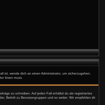
all ist, wende dich an einen Administrator, um sicherzugehen,
ator lösen muss.
räge zu schreiben. Auf jeden Fall erhältst du als registriertes
der, Beitritt zu Benutzergruppen und so weiter. Wir empfehlen dir