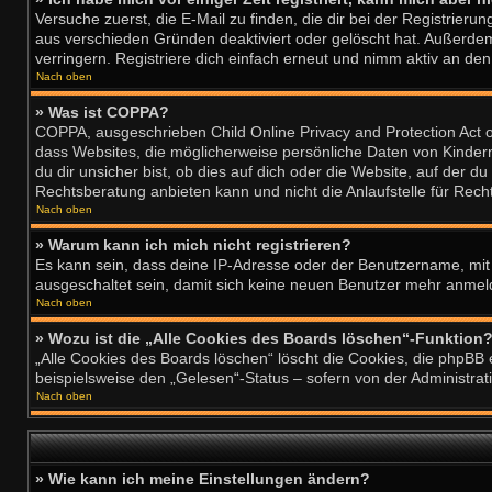
Versuche zuerst, die E-Mail zu finden, die dir bei der Registri
aus verschieden Gründen deaktiviert oder gelöscht hat. Außerde
verringern. Registriere dich einfach erneut und nimm aktiv an den 
Nach oben
» Was ist COPPA?
COPPA, ausgeschrieben Child Online Privacy and Protection Act o
dass Websites, die möglicherweise persönliche Daten von Kinder
du dir unsicher bist, ob dies auf dich oder die Website, auf der d
Rechtsberatung anbieten kann und nicht die Anlaufstelle für Recht
Nach oben
» Warum kann ich mich nicht registrieren?
Es kann sein, dass deine IP-Adresse oder der Benutzername, mit
ausgeschaltet sein, damit sich keine neuen Benutzer mehr anmeld
Nach oben
» Wozu ist die „Alle Cookies des Boards löschen“-Funktion
„Alle Cookies des Boards löschen“ löscht die Cookies, die phpBB 
beispielsweise den „Gelesen“-Status – sofern von der Administrat
Nach oben
» Wie kann ich meine Einstellungen ändern?