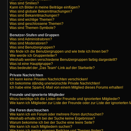
Was sind Smilies?
Kann ich Bilder in meine Beiträge einfügen?
Was sind globale Bekanntmachungen?
Was sind Bekanntmachungen?
Was sind wichtige Themen?
Was sind geschlossene Themen?
Was sind Themen-Symbole?
Benutzer-Stufen und Gruppen
Was sind Administratoren?
Was sind Moderatoren?
Was sind Benutzergruppen?
Wo finde ich die Benutzergruppen und wie trete ich ihnen bei?
Wie werde ich Gruppenleiter?
Weshalb werden verschiedene Benutzergruppen farbig dargestellt?
Was ist eine Hauptgruppe?
Was bedeutet der „Das Team“-Link auf der Startseite?
Private Nachrichten
Ich kann keine Privaten Nachrichten verschicken!
Ich bekomme ständig unerwünschte Private Nachrichten!
Ich habe eine Spam-E-Mail von einem Mitglied dieses Forums erhalten!
Freunde und ignorierte Mitglieder
Wozu benötige ich die Listen der Freunde und ignorierten Mitglieder?
Wie kann ich Mitglieder zur Liste der Freunde oder zur Liste der ignorierten
Die Foren durchsuchen
Wie kann ich ein Forum oder mehrere Foren durchsuchen?
Weshalb erhalte ich bei der Suche keine Ergebnisse?
Warum bekomme ich bei der Suche eine leere Seite?
Wie kann ich nach Mitgliedern suchen?
Wie kann ich meine eigenen Beiträge und Themen finden?