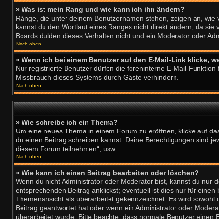
» Was ist mein Rang und wie kann ich ihn ändern?
Ränge, die unter deinem Benutzernamen stehen, zeigen an, wie vi
kannst du den Wortlaut eines Ranges nicht direkt ändern, da sie
Boards dulden dieses Verhalten nicht und ein Moderator oder Ad
Nach oben
» Wenn ich bei einem Benutzer auf den E-Mail-Link klicke, w
Nur registrierte Benutzer dürfen die foreninterne E-Mail-Funktio
Missbrauch dieses Systems durch Gäste verhindern.
Nach oben
» Wie schreibe ich ein Thema?
Um eine neues Thema in einem Forum zu eröffnen, klicke auf das e
du einen Beitrag schreiben kannst. Deine Berechtigungen sind jew
diesem Forum teilnehmen“, usw.
Nach oben
» Wie kann ich einen Beitrag bearbeiten oder löschen?
Wenn du nicht Administrator oder Moderator bist, kannst du nur 
entsprechenden Beitrag anklickst; eventuell ist dies nur für eine
Themenansicht als überarbeitet gekennzeichnet. Es wird sowohl d
Beitrag geantwortet hat oder wenn ein Administrator oder Moderato
überarbeitet wurde. Bitte beachte, dass normale Benutzer einen B