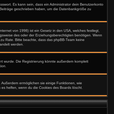
sswort. Es kann sein, dass ein Administrator dein Benutzerkonto
ne Beiträge geschrieben haben, um die Datenbankgröße zu
ternet von 1998) ist ein Gesetz in den USA, welches festlegt,
ngsweise des oder der Erziehungsberechtigten benötigen. Wenn
tand zu Rate. Bitte beachte, dass das phpBB-Team keine
handelt werden.
rt wurde. Die Registrierung könnte außerdem komplett
ion.
t. Außerdem ermöglichen sie einige Funktionen, wie
n es helfen, wenn du die Cookies des Boards löscht.