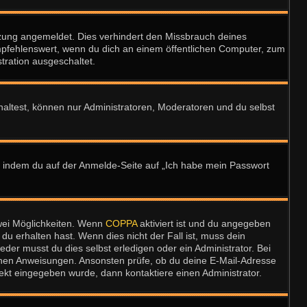
tzung angemeldet. Dies verhindert den Missbrauch deines
mpfehlenswert, wenn du dich an einem öffentlichen Computer, zum
tration ausgeschaltet.
haltest, können nur Administratoren, Moderatoren und du selbst
u, indem du auf der Anmelde-Seite auf „Ich habe mein Passwort
wei Möglichkeiten. Wenn
COPPA
aktiviert ist und du angegeben
du erhalten hast. Wenn dies nicht der Fall ist, muss dein
eder musst du dies selbst erledigen oder ein Administrator. Bei
altenen Anweisungen. Ansonsten prüfe, ob du deine E-Mail-Adresse
rekt eingegeben wurde, dann kontaktiere einen Administrator.