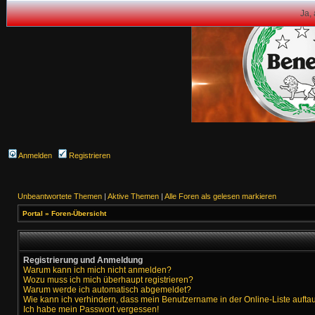
Ja,
Anmelden
Registrieren
Unbeantwortete Themen
|
Aktive Themen
|
Alle Foren als gelesen markieren
Portal
»
Foren-Übersicht
Registrierung und Anmeldung
Warum kann ich mich nicht anmelden?
Wozu muss ich mich überhaupt registrieren?
Warum werde ich automatisch abgemeldet?
Wie kann ich verhindern, dass mein Benutzername in der Online-Liste aufta
Ich habe mein Passwort vergessen!