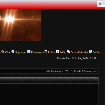
✖
z ←
e
Chat
Supporter
Downloads
Points
FAQ
Event-Kalender
Suche
Aktuelle Zeit: So 9. Aug 2026, 12:02
Alle Zeiten sind UTC + 1 Stunde [ Sommerzeit ]