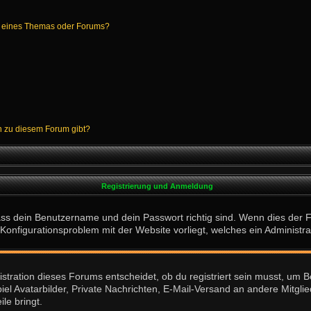
g eines Themas oder Forums?
en zu diesem Forum gibt?
Registrierung und Anmeldung
ass dein Benutzername und dein Passwort richtig sind. Wenn dies der F
n Konfigurationsproblem mit der Website vorliegt, welches ein Administr
tration dieses Forums entscheidet, ob du registriert sein musst, um Beit
iel Avatarbilder, Private Nachrichten, E-Mail-Versand an andere Mitglie
ile bringt.