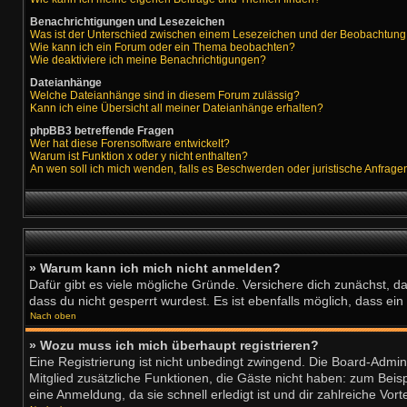
Benachrichtigungen und Lesezeichen
Was ist der Unterschied zwischen einem Lesezeichen und der Beobachtun
Wie kann ich ein Forum oder ein Thema beobachten?
Wie deaktiviere ich meine Benachrichtigungen?
Dateianhänge
Welche Dateianhänge sind in diesem Forum zulässig?
Kann ich eine Übersicht all meiner Dateianhänge erhalten?
phpBB3 betreffende Fragen
Wer hat diese Forensoftware entwickelt?
Warum ist Funktion x oder y nicht enthalten?
An wen soll ich mich wenden, falls es Beschwerden oder juristische Anfrag
» Warum kann ich mich nicht anmelden?
Dafür gibt es viele mögliche Gründe. Versichere dich zunächst, d
dass du nicht gesperrt wurdest. Es ist ebenfalls möglich, dass ei
Nach oben
» Wozu muss ich mich überhaupt registrieren?
Eine Registrierung ist nicht unbedingt zwingend. Die Board-Adminis
Mitglied zusätzliche Funktionen, die Gäste nicht haben: zum Beisp
eine Anmeldung, da sie schnell erledigt ist und dir zahlreiche Vorte