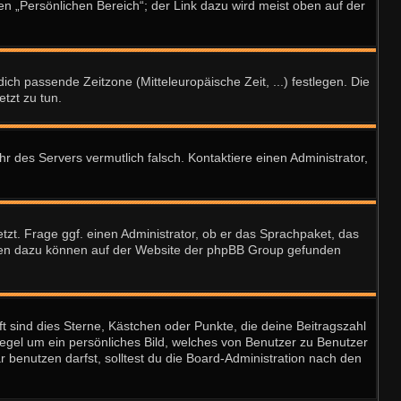
en „Persönlichen Bereich“; der Link dazu wird meist oben auf der
dich passende Zeitzone (Mitteleuropäische Zeit, ...) festlegen. Die
etzt zu tun.
Uhr des Servers vermutlich falsch. Kontaktiere einen Administrator,
tzt. Frage ggf. einen Administrator, ob er das Sprachpaket, das
tionen dazu können auf der Website der phpBB Group gefunden
t sind dies Sterne, Kästchen oder Punkte, die deine Beitragszahl
Regel um ein persönliches Bild, welches von Benutzer zu Benutzer
 benutzen darfst, solltest du die Board-Administration nach den