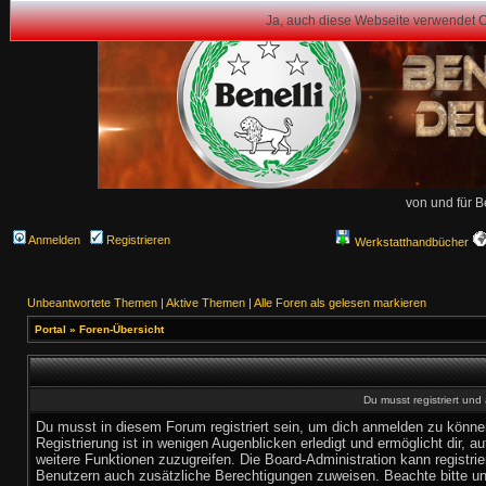
Ja, auch diese Webseite verwendet 
von und für B
Anmelden
Registrieren
Werkstatthandbücher
Unbeantwortete Themen
|
Aktive Themen
|
Alle Foren als gelesen markieren
Portal
»
Foren-Übersicht
Du musst registriert un
Du musst in diesem Forum registriert sein, um dich anmelden zu könne
Registrierung ist in wenigen Augenblicken erledigt und ermöglicht dir, au
weitere Funktionen zuzugreifen. Die Board-Administration kann registrie
Benutzern auch zusätzliche Berechtigungen zuweisen. Beachte bitte u