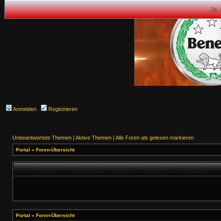
Ja,
Anmelden
Registrieren
Unbeantwortete Themen
|
Aktive Themen
|
Alle Foren als gelesen markieren
Portal
»
Foren-Übersicht
Portal
»
Foren-Übersicht