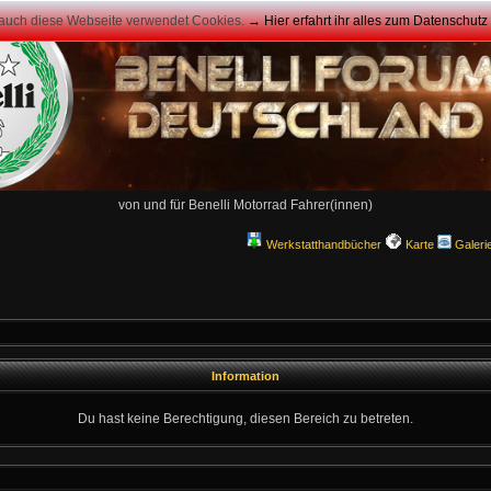
 auch diese Webseite verwendet Cookies.
→ Hier erfahrt ihr alles zum Datenschut
von und für Benelli Motorrad Fahrer(innen)
Werkstatthandbücher
Karte
Galeri
Information
Du hast keine Berechtigung, diesen Bereich zu betreten.