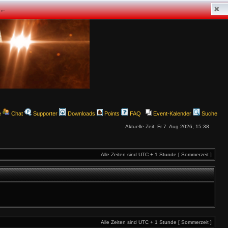
✖
z ←
e
Chat
Supporter
Downloads
Points
FAQ
Event-Kalender
Suche
Aktuelle Zeit: Fr 7. Aug 2026, 15:38
Alle Zeiten sind UTC + 1 Stunde [ Sommerzeit ]
Alle Zeiten sind UTC + 1 Stunde [ Sommerzeit ]