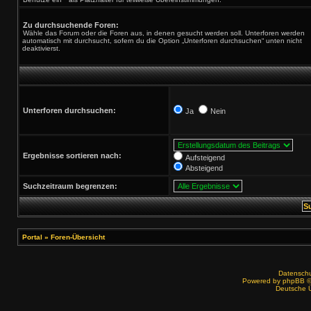
Zu durchsuchende Foren:
Wähle das Forum oder die Foren aus, in denen gesucht werden soll. Unterforen werden
automatisch mit durchsucht, sofern du die Option „Unterforen durchsuchen“ unten nicht
deaktivierst.
Unterforen durchsuchen:
Ja
Nein
Ergebnisse sortieren nach:
Aufsteigend
Absteigend
Suchzeitraum begrenzen:
Portal
»
Foren-Übersicht
Datenschut
Powered by
phpBB
©
Deutsche 