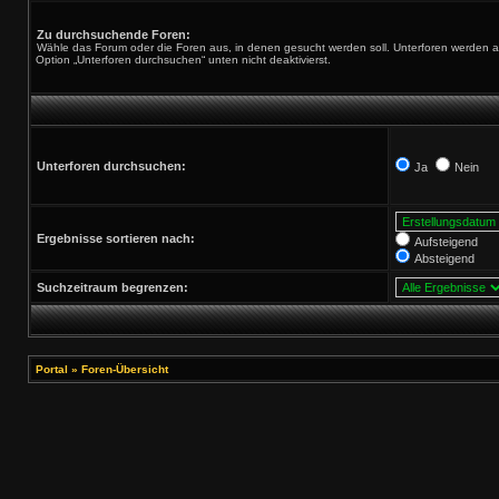
Zu durchsuchende Foren:
Wähle das Forum oder die Foren aus, in denen gesucht werden soll. Unterforen werden au
Option „Unterforen durchsuchen“ unten nicht deaktivierst.
Unterforen durchsuchen:
Ja
Nein
Ergebnisse sortieren nach:
Aufsteigend
Absteigend
Suchzeitraum begrenzen:
Portal
»
Foren-Übersicht