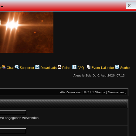
✖
z ←
e
Chat
Supporter
Downloads
Points
FAQ
Event-Kalender
Suche
Aktuelle Zeit: Do 6. Aug 2026, 07:13
Alle Zeiten sind UTC + 1 Stunde [ Sommerzeit ]
e wie angegeben verwenden