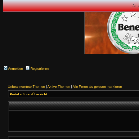
Ja,
Anmelden
Registrieren
Unbeantwortete Themen
|
Aktive Themen
|
Alle Foren als gelesen markieren
Portal
»
Foren-Übersicht