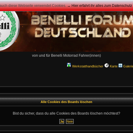
 auch diese Webseite verwendet Cookies.
→ Hier erfahrt ihr alles zum Datenschut
von und für Benelli Motorrad Fahrer(innen)
Werkstatthandbücher
Karte
Galeri
Alle Cookies des Boards löschen
Bist du sicher, dass du alle Cookies des Boards löschen möchtest?