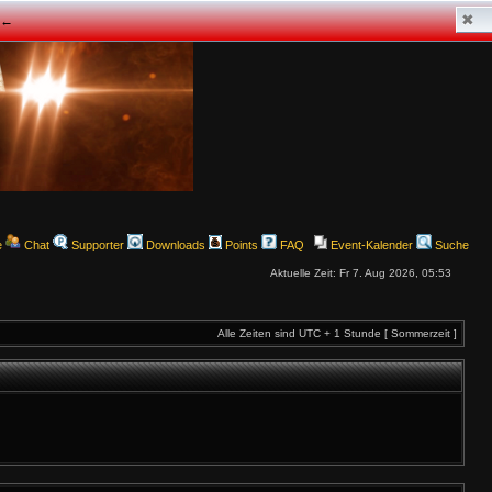
✖
z ←
e
Chat
Supporter
Downloads
Points
FAQ
Event-Kalender
Suche
Aktuelle Zeit: Fr 7. Aug 2026, 05:53
Alle Zeiten sind UTC + 1 Stunde [ Sommerzeit ]