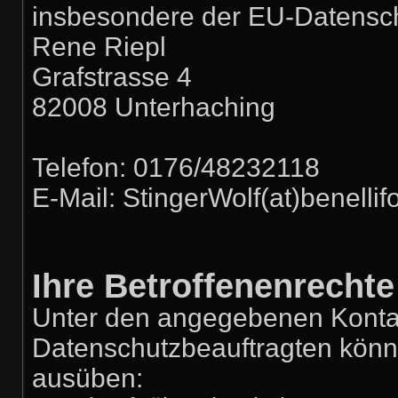
insbesondere der EU-Datensc
Rene Riepl
Grafstrasse 4
82008 Unterhaching
Telefon: 0176/48232118
E-Mail: StingerWolf(at)benelli
Ihre Betroffenenrechte
Unter den angegebenen Konta
Datenschutzbeauftragten könne
ausüben: