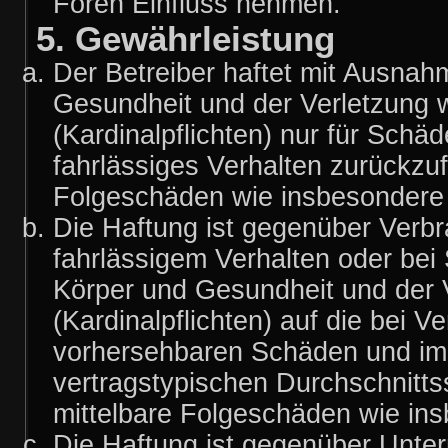
Foren Einfluss nehmen.
5. Gewährleistung
Der Betreiber haftet mit Ausnah
Gesundheit und der Verletzung w
(Kardinalpflichten) nur für Schäd
fahrlässiges Verhalten zurückzufü
Folgeschäden wie insbesondere
Die Haftung ist gegenüber Verbr
fahrlässigem Verhalten oder bei
Körper und Gesundheit und der V
(Kardinalpflichten) auf die bei 
vorhersehbaren Schäden und im 
vertragstypischen Durchschnitts
mittelbare Folgeschäden wie i
Die Haftung ist gegenüber Unte