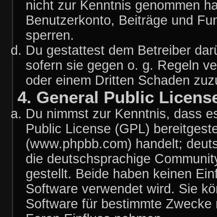
nicht zur Kenntnis genommen hat
Benutzerkonto, Beiträge und Fun
sperren.
Du gestattest dem Betreiber dar
sofern sie gegen o. g. Regeln v
oder einem Dritten Schaden zuz
4. General Public Licens
Du nimmst zur Kenntnis, dass es
Public License (GPL) bereitgest
(www.phpbb.com) handelt; deuts
die deutschsprachige Communit
gestellt. Beide haben keinen Ein
Software verwendet wird. Sie k
Software für bestimmte Zwecke n