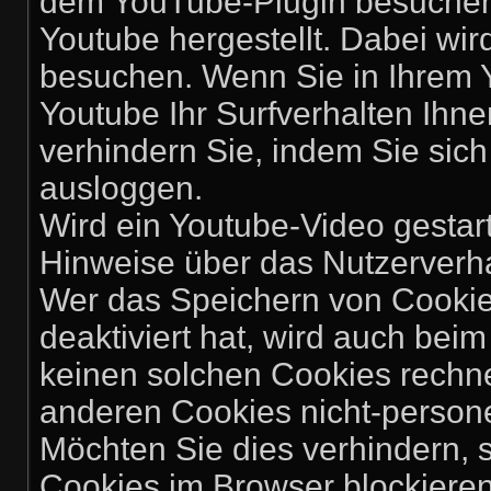
dem YouTube-Plugin besuchen,
Youtube hergestellt. Dabei wir
besuchen. Wenn Sie in Ihrem 
Youtube Ihr Surfverhalten Ihn
verhindern Sie, indem Sie sic
ausloggen.
Wird ein Youtube-Video gestarte
Hinweise über das Nutzerverh
Wer das Speichern von Cooki
deaktiviert hat, wird auch be
keinen solchen Cookies rechn
anderen Cookies nicht-perso
Möchten Sie dies verhindern,
Cookies im Browser blockieren