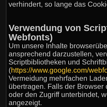
verhindert, so lange das Cookie
Verwendung von Script
Webfonts)
Um unsere Inhalte browserüber
ansprechend darzustellen, ver
Scriptbibliotheken und Schrift
(
https://www.google.com/webfo
Vermeidung mehrfachen Laden
übertragen. Falls der Browser 
oder den Zugriff unterbindet, w
angezeigt.