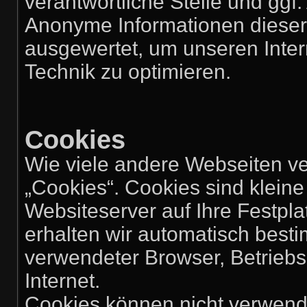
verantwortliche Stelle und ggf.
Anonyme Informationen dieser A
ausgewertet, um unseren Intern
Technik zu optimieren.
Cookies
Wie viele andere Webseiten v
„Cookies“. Cookies sind kleine
Websiteserver auf Ihre Festpl
erhalten wir automatisch besti
verwendeter Browser, Betrieb
Internet.
Cookies können nicht verwend