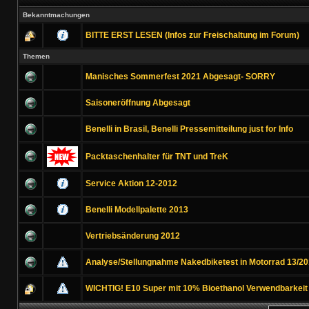
Bekanntmachungen
BITTE ERST LESEN (Infos zur Freischaltung im Forum)
Themen
Manisches Sommerfest 2021 Abgesagt- SORRY
Saisoneröffnung Abgesagt
Benelli in Brasil, Benelli Pressemitteilung just for Info
Packtaschenhalter für TNT und TreK
Service Aktion 12-2012
Benelli Modellpalette 2013
Vertriebsänderung 2012
Analyse/Stellungnahme Nakedbiketest in Motorrad 13/20
WICHTIG! E10 Super mit 10% Bioethanol Verwendbarkeit !