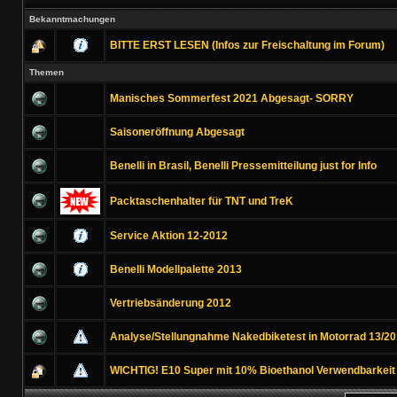
Bekanntmachungen
BITTE ERST LESEN (Infos zur Freischaltung im Forum)
Themen
Manisches Sommerfest 2021 Abgesagt- SORRY
Saisoneröffnung Abgesagt
Benelli in Brasil, Benelli Pressemitteilung just for Info
Packtaschenhalter für TNT und TreK
Service Aktion 12-2012
Benelli Modellpalette 2013
Vertriebsänderung 2012
Analyse/Stellungnahme Nakedbiketest in Motorrad 13/20
WICHTIG! E10 Super mit 10% Bioethanol Verwendbarkeit !