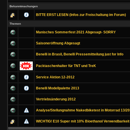
Bekanntmachungen
BITTE ERST LESEN (Infos zur Freischaltung im Forum)
Themen
Manisches Sommerfest 2021 Abgesagt- SORRY
Saisoneröffnung Abgesagt
Benelli in Brasil, Benelli Pressemitteilung just for Info
Packtaschenhalter für TNT und TreK
Service Aktion 12-2012
Benelli Modellpalette 2013
Vertriebsänderung 2012
Analyse/Stellungnahme Nakedbiketest in Motorrad 13/20
WICHTIG! E10 Super mit 10% Bioethanol Verwendbarkeit !