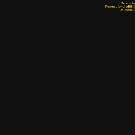
Datenschut
Powered by
phpBB
©
Deutsche 