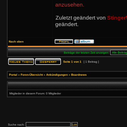
anzusehen.
Zuletzt geändert von
Stinger
geändert.
Nach oben
Beiträge der letzten Zeit anzeigen:
Seite
1
von
1
[ 1 Beitrag ]
Portal
»
Foren-Übersicht
»
Ankündigungen
»
Boardnews
Mitglieder in diesem Forum: 0 Mitglieder
Suche nach: