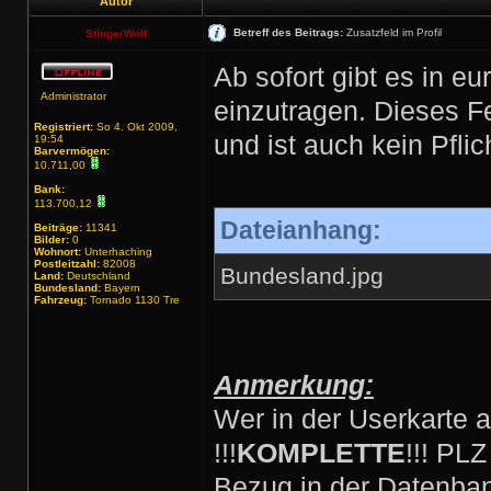
Autor
Betreff des Beitrags:
Zusatzfeld im Profil
StingerWolf
Ab sofort gibt es in e
Administrator
einzutragen. Dieses F
Registriert:
So 4. Okt 2009,
und ist auch kein Pflich
19:54
Barvermögen:
10.711,00
Bank:
113.700,12
Dateianhang:
Beiträge:
11341
Bilder:
0
Wohnort:
Unterhaching
Postleitzahl:
82008
Bundesland.jpg
Land:
Deutschland
Bundesland:
Bayern
Fahrzeug:
Tornado 1130 Tre
Anmerkung:
Wer in der Userkarte 
!!!
KOMPLETTE
!!! PL
Bezug in der Datenban