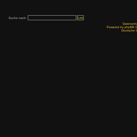
Suche nach:
Datenschut
Powered by
phpBB
©
Deutsche 