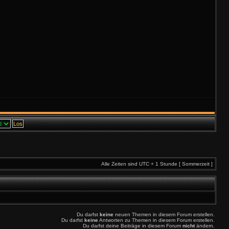
Alle Zeiten sind UTC + 1 Stunde [ Sommerzeit ]
Du darfst
keine
neuen Themen in diesem Forum erstellen.
Du darfst
keine
Antworten zu Themen in diesem Forum erstellen.
Du darfst deine Beiträge in diesem Forum
nicht
ändern.