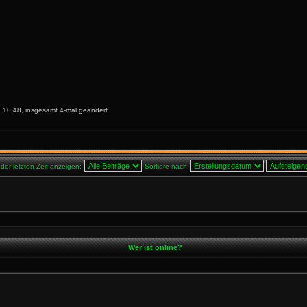
 10:48, insgesamt 4-mal geändert.
 der letzten Zeit anzeigen:
Sortiere nach
Wer ist online?