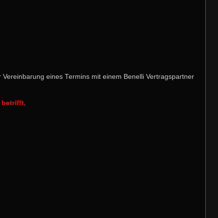
ur Vereinbarung eines Termins mit einem Benelli Vertragspartner
etrifft,