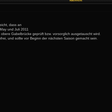
Nachricht
eicht, dass an
 May und Juli 2011
 obere Gabelbrücke geprüft bzw. vorsorglich ausgetauscht wird.
nfrei, und sollte vor Beginn der nächsten Saison gemacht sein.