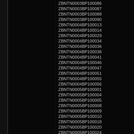
ZBNTN0003BP100086
ZBNTN0003BP100087
ZBNTN0003BP100088
ZBNTN0003BP100090
ZBNTN0004BP100013
ZBNTN0004BP100014
ZBNTN0004BP100029
ZBNTN0004BP100034
ZBNTN0004BP100036
ZBNTN0004BP100038
ZBNTN0004BP100041
ZBNTN0004BP100046
ZBNTN0004BP100047
ZBNTN0004BP100051
ZBNTN0004BP100055
ZBNTN0004BP100056
ZBNTN0005BP100001
ZBNTN0005BP100004
ZBNTN0005BP100005
ZBNTN0005BP100008
ZBNTN0005BP100009
ZBNTN0005BP100010
ZBNTN0005BP100018
ZBNTN0005BP100020
ZBNTN0005BP100024