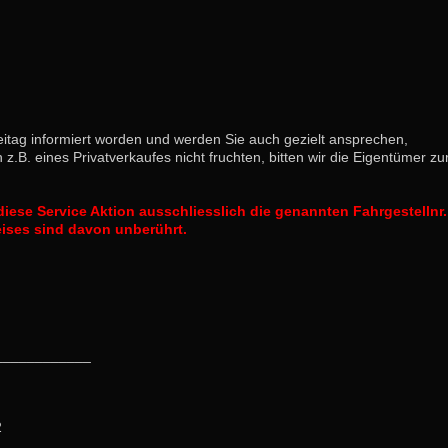
eitag informiert worden und werden Sie auch gezielt ansprechen,
 z.B. eines Privatverkaufes nicht fruchten, bitten wir die Eigentümer z
iese Service Aktion ausschliesslich die genannten Fahrgestellnr. b
eises sind davon unberührt.
____________
2