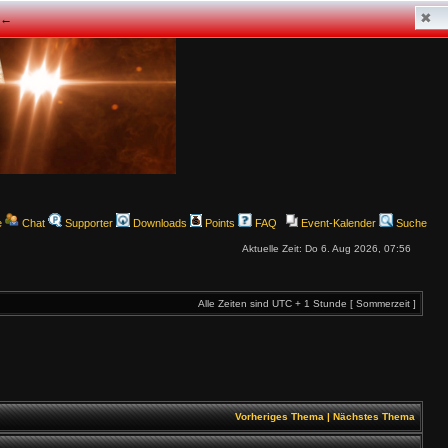
✖
z ←
e
Chat
Supporter
Downloads
Points
FAQ
Event-Kalender
Suche
Aktuelle Zeit: Do 6. Aug 2026, 07:56
Alle Zeiten sind UTC + 1 Stunde [ Sommerzeit ]
Vorheriges Thema
|
Nächstes Thema